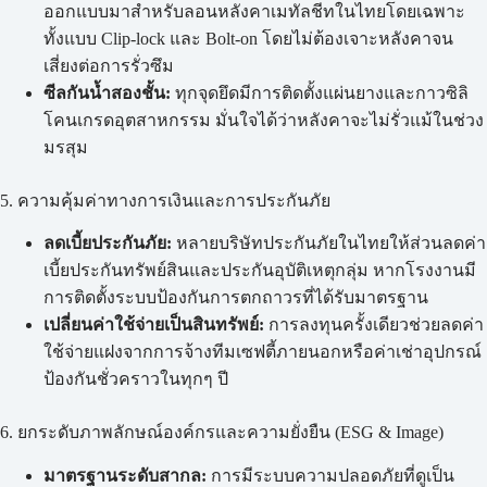
ออกแบบมาสำหรับลอนหลังคาเมทัลชีทในไทยโดยเฉพาะ
ทั้งแบบ Clip-lock และ Bolt-on โดยไม่ต้องเจาะหลังคาจน
เสี่ยงต่อการรั่วซึม
ซีลกันน้ำสองชั้น:
ทุกจุดยึดมีการติดตั้งแผ่นยางและกาวซิลิ
โคนเกรดอุตสาหกรรม มั่นใจได้ว่าหลังคาจะไม่รั่วแม้ในช่วง
มรสุม
5. ความคุ้มค่าทางการเงินและการประกันภัย
ลดเบี้ยประกันภัย:
หลายบริษัทประกันภัยในไทยให้ส่วนลดค่า
เบี้ยประกันทรัพย์สินและประกันอุบัติเหตุกลุ่ม หากโรงงานมี
การติดตั้งระบบป้องกันการตกถาวรที่ได้รับมาตรฐาน
เปลี่ยนค่าใช้จ่ายเป็นสินทรัพย์:
การลงทุนครั้งเดียวช่วยลดค่า
ใช้จ่ายแฝงจากการจ้างทีมเซฟตี้ภายนอกหรือค่าเช่าอุปกรณ์
ป้องกันชั่วคราวในทุกๆ ปี
6. ยกระดับภาพลักษณ์องค์กรและความยั่งยืน (ESG & Image)
มาตรฐานระดับสากล:
การมีระบบความปลอดภัยที่ดูเป็น