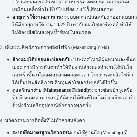
UV และฝนกรดในเขตอุตสาหกรรมได้ดีเยี่ยม ไม่เป็นสนิม
เหมือนเหล็กทั่วไปที่ใช้ไปเพียง 2-3 ปีก็เสื่อมสภาพ
อายุการใช้งานยาวนาน:
ระบบความปลอดภัยถูกออกแบบมา
ให้มีอายุการใช้งาน 20-25 ปี เท่ากับแผงโซลาร์เซลล์ ทำให้
ไม่ต้องเสียเงินลงทุนซ้ำซ้อนในอนาคต
3. เพิ่มประสิทธิภาพการผลิตไฟฟ้า (Maximizing Yield)
ล้างแผงได้บ่อยและปลอดภัย:
ประเทศไทยมีฝุ่นหนาและขี้นก
เยอะ การมีราวกันตกทำให้ทีมงานล้างแผงทำงานได้มั่นใจ
และเร็วขึ้น เมื่อแผงสะอาดตลอดเวลา โรงงานจะผลิตไฟฟ้า
ได้เต็มประสิทธิภาพ คืนทุนค่าโซลาร์เซลล์ได้ไวขึ้น
ดูแลรักษาง่าย (Maintenance Friendly):
ช่างซ่อมบำรุงหรือ
ทีมล้างแผงสามารถปฏิบัติงานได้ทันทีโดยไม่ต้องเสียเวลาติด
ตั้งนั่งร้านหรืออุปกรณ์ชั่วคราวทุกครั้ง
4. นวัตกรรมการติดตั้งที่ไม่ทำลายหลังคา
ระบบยึดมาตรฐานวิศวกรรม:
จะใช้ฐานยึด (Mounting) ที่