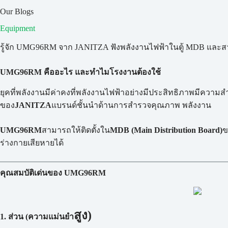
Our Blogs
Equipment
รู้จัก UMG96RM จาก JANITZA ฟังพลังงานไฟฟ้าในตู้ MDB แล
UMG96RM คืออะไร และทำไมโรงงานต้องใช้
ยุคที่พลังงานมีค่าคงที่พลังงานไฟฟ้าอย่างมีประสิทธิภาพมีความส
ของ
JANITZA
แบรนด์ชั้นนำด้านการสำรวจคุณภาพ พลังงาน
UMG96RM
สามารถให้ติดตั้งใน
MDB (Main Distribution Board)
ข
ร่างกายเสียหายได้
คุณสมบัติเด่นของ UMG96RM
สูง)
1. ส่วน (ความแม่นยำ