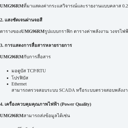
UMG96RM
ที่มาแสดงค่ากระแสวิจารณ์และรายงานแบบคลาส 0.2S เพ
2. แสงชัดเจนผ่านจอสี
ตารางของ
UMG96RM
รูปแบบกราฟิก ตารางค่าพลังงาน วงจรไฟ
3. การแสดงการสื่อสารหลายรายการ
UMG96RM
กับการสื่อสาร
มอดูบัส TCP/RTU
โปรฟิบัส
Ethernet
สามารถตรวจสอบระบบ SCADA หรือระบบตรวจสอบพลังงา
4. เครื่องควบคุมคุณภาพไฟฟ้า (Power Quality)
UMG96RM
สามารถส่งข้อมูลได้เช่น