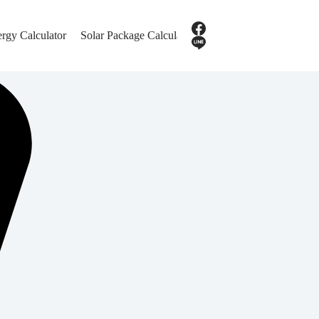
ergy Calculator
Solar Package Calculator
Contact Us