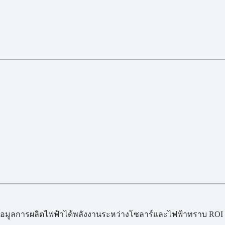
้อมูลการผลิตไฟฟ้าได้พลังงานระหว่างโซลาร์และไฟฟ้าทราบ ROI