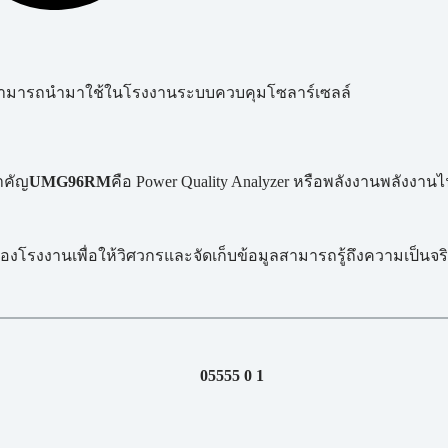
ะสามารถนำมาใช้ในโรงงานระบบควบคุมโซลาร์เซลล์
ำคัญ
UMG96RM
คือ Power Quality Analyzer หรือพลังงานพลังงานไ
องโรงงานเพื่อให้วิศวกรและจัดเก็บข้อมูลสามารถรู้ถึงความเป็น