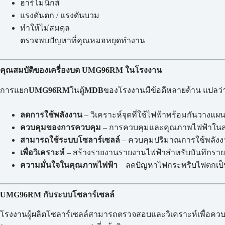
ฮาร์โมนิกส์
แรงดันตก / แรงดันบวม
ทำให้ไม่สมดุล
ตรวจพบปัญหาที่คุณหมอหยุดทำงาน
คุณสมบัติของเครื่องบด UMG96RM ในโรงงาน
การแยก
UMG96RM
ในตู้
MDB
ของโรงงานมีข้อดีหลายด้าน แปลว่
ลดการใช้พลังงาน
– วิเคราะห์จุดที่ใช้ไฟฟ้าพร้อมกันวางแ
ควบคุมของการควบคุม
– การควบคุมและคุณภาพไฟฟ้าในส่
สามารถใช้ระบบโซลาร์เซลล์
– ควบคุมปริมาณการใช้พลังงา
เพื่อวิเคราะห์
– สร้างรายงานรายงานไฟฟ้าสำหรับบันทึกราย
ความมั่นใจในคุณภาพไฟฟ้า
– ลดปัญหาไฟกระพริบไฟตกเป็
UMG96RM กับระบบโซลาร์เซลล์
โรงงานผู้ผลิตโซลาร์เซลล์สามารถตรวจสอบและวิเคราะห์เพื่อควบค