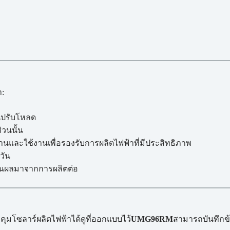
า:
ผนปรับโหลด
วนนั้น
นและใช้งานเพื่อรองรับการผลิตไฟฟ้าที่มีประสิทธิภาพ
วัน
นผลมาจากการผลิตต่อ
ุมโซลาร์ผลิตไฟฟ้าได้ดูที่ออกแบบไว้
UMG96RM
สามารถบันทึกข